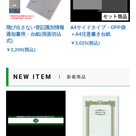
飛び出さない登記識別情報
A4サイドタイプ・OPP袋
通知書用・台紙(両面切込
＋A4注意書き台紙
式)
￥3,025(税込)
￥2,200(税込)
NEW ITEM
新着商品