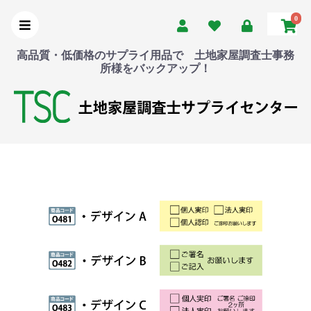
0
高品質・低価格のサプライ用品で 土地家屋調査士事務
所様をバックアップ！