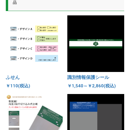
品
ふせん
識別情報保護シール
￥110(税込)
￥1,540～￥2,860(税込)