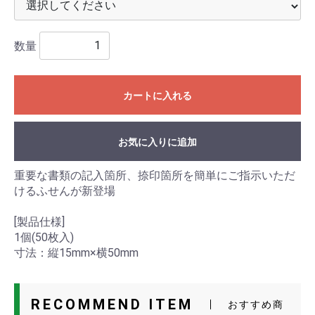
数量
カートに入れる
お気に入りに追加
重要な書類の記入箇所、捺印箇所を簡単にご指示いただ
けるふせんが新登場
[製品仕様]
1個(50枚入)
寸法：縦15mm×横50mm
RECOMMEND ITEM
おすすめ商