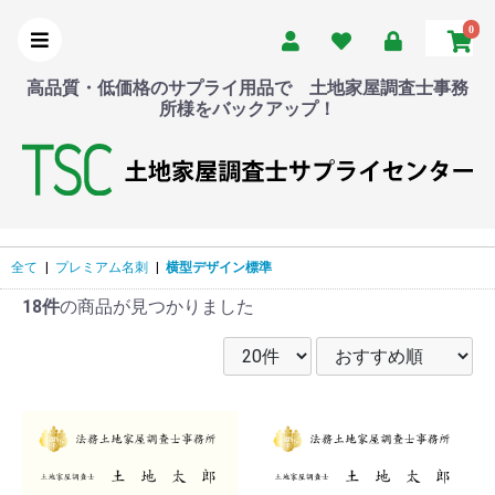
0
高品質・低価格のサプライ用品で 土地家屋調査士事務
所様をバックアップ！
全て
|
プレミアム名刺
|
横型デザイン標準
18件
の商品が見つかりました