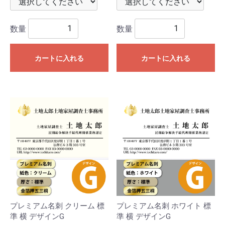
数量
数量
カートに入れる
カートに入れる
プレミアム名刺 クリーム 標
プレミアム名刺 ホワイト 標
準 横 デザインG
準 横 デザインG