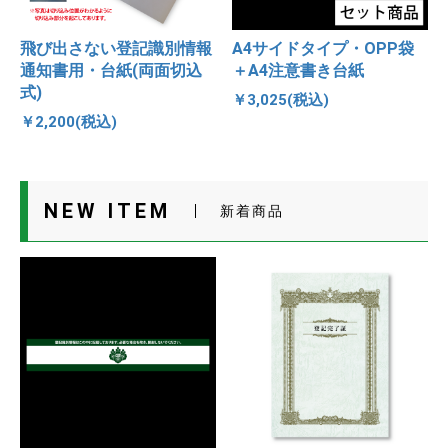
飛び出さない登記識別情報
A4サイドタイプ・OPP袋
通知書用・台紙(両面切込
＋A4注意書き台紙
式)
￥3,025(税込)
￥2,200(税込)
NEW ITEM
新着商品