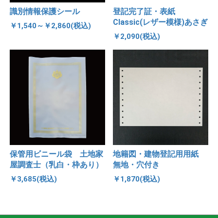
識別情報保護シール
登記完了証・表紙
Classic(レザー模様)あさぎ
￥1,540～￥2,860(税込)
￥2,090(税込)
保管用ビニール袋 土地家
地籍図・建物登記用用紙
屋調査士（乳白・枠あり）
無地・穴付き
￥3,685(税込)
￥1,870(税込)