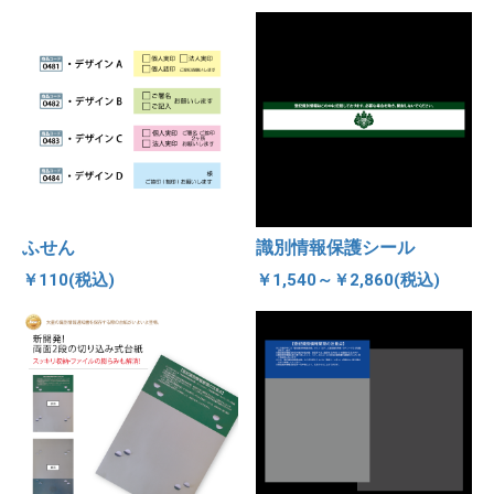
ふせん
識別情報保護シール
￥110(税込)
￥1,540～￥2,860(税込)