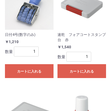
日付4号(数字のみ)
速乾 フォアコートスタンプ
台 赤
￥1,210
￥1,540
数量
数量
カートに入れる
カートに入れる