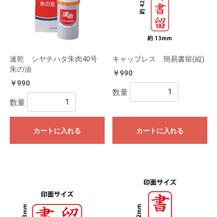
速乾 シヤチハタ朱肉40号
キャップレス 簡易書留(縦)
朱の油
￥990
￥990
数量
数量
カートに入れる
カートに入れる