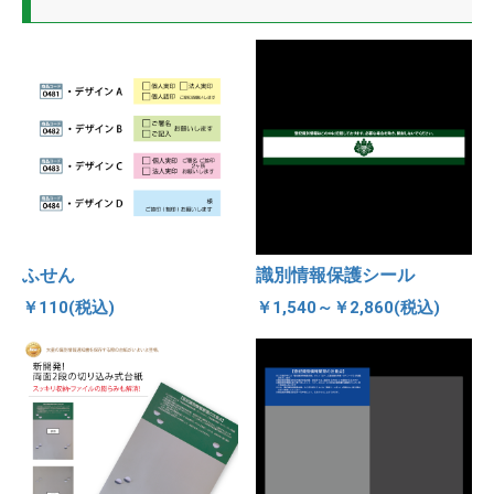
ふせん
識別情報保護シール
￥110(税込)
￥1,540～￥2,860(税込)