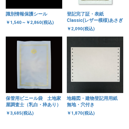
識別情報保護シール
登記完了証・表紙
Classic(レザー模様)あさぎ
￥1,540～￥2,860(税込)
￥2,090(税込)
保管用ビニール袋 土地家
地籍図・建物登記用用紙
屋調査士（乳白・枠あり）
無地・穴付き
￥3,685(税込)
￥1,870(税込)