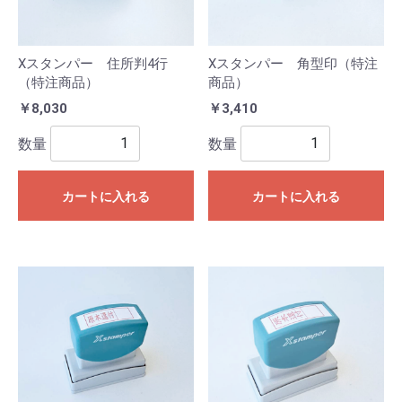
Xスタンパー 住所判4行
Xスタンパー 角型印（特注
（特注商品）
商品）
￥8,030
￥3,410
数量
数量
カートに入れる
カートに入れる