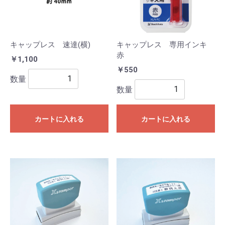
キャップレス 速達(横)
キャップレス 専用インキ
赤
￥1,100
￥550
数量
数量
カートに入れる
カートに入れる