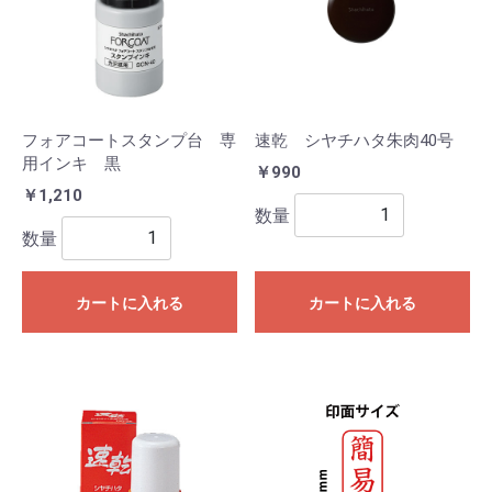
フォアコートスタンプ台 専
速乾 シヤチハタ朱肉40号
用インキ 黒
￥990
￥1,210
数量
数量
カートに入れる
カートに入れる