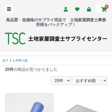
0
高品質・低価格のサプライ用品で 土地家屋調査士事務
所様をバックアップ！
全て
|
シヤチハタ
25件
の商品が見つかりました