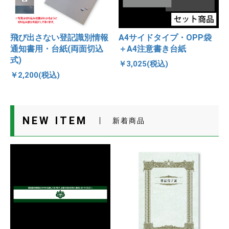
飛び出さない登記識別情報
A4サイドタイプ・OPP袋
通知書用・台紙(両面切込
＋A4注意書き台紙
式)
￥3,025(税込)
￥2,200(税込)
NEW ITEM
新着商品