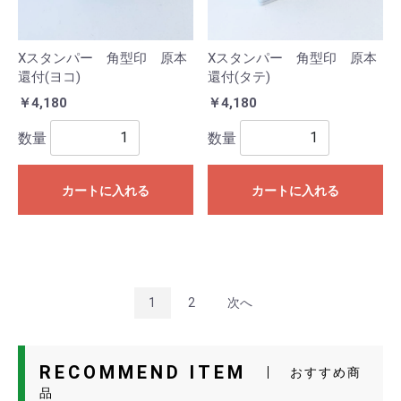
Xスタンパー 角型印 原本
Xスタンパー 角型印 原本
還付(ヨコ)
還付(タテ)
￥4,180
￥4,180
数量
数量
カートに入れる
カートに入れる
1
2
次へ
RECOMMEND ITEM
おすすめ商
品