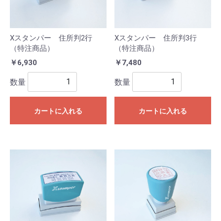
Xスタンパー 住所判2行
Xスタンパー 住所判3行
（特注商品）
（特注商品）
￥6,930
￥7,480
数量
数量
カートに入れる
カートに入れる