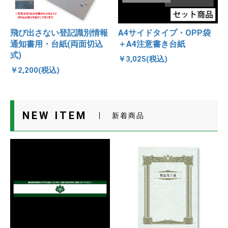
飛び出さない登記識別情報
A4サイドタイプ・OPP袋
通知書用・台紙(両面切込
＋A4注意書き台紙
式)
￥3,025(税込)
￥2,200(税込)
NEW ITEM
新着商品