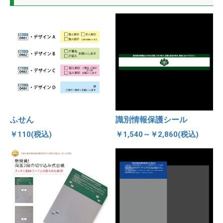
ふせん
識別情報保護シール
￥110(税込)
￥1,540～￥2,860(税込)