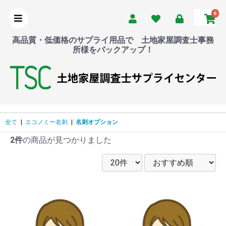
0
高品質・低価格のサプライ用品で 土地家屋調査士事務
所様をバックアップ！
全て
|
エコノミー名刺
|
名刺オプション
2件
の商品が見つかりました