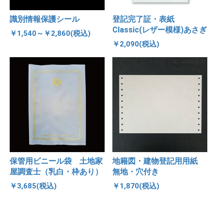
識別情報保護シール
登記完了証・表紙
Classic(レザー模様)あさぎ
￥1,540～￥2,860(税込)
￥2,090(税込)
保管用ビニール袋 土地家
地籍図・建物登記用用紙
屋調査士（乳白・枠あり）
無地・穴付き
￥3,685(税込)
￥1,870(税込)