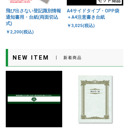
飛び出さない登記識別情報
A4サイドタイプ・OPP袋
通知書用・台紙(両面切込
＋A4注意書き台紙
式)
￥3,025(税込)
￥2,200(税込)
NEW ITEM
新着商品