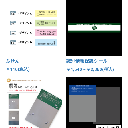
ふせん
識別情報保護シール
￥110(税込)
￥1,540～￥2,860(税込)