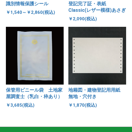
識別情報保護シール
登記完了証・表紙
Classic(レザー模様)あさぎ
￥1,540～￥2,860(税込)
￥2,090(税込)
保管用ビニール袋 土地家
地籍図・建物登記用用紙
屋調査士（乳白・枠あり）
無地・穴付き
￥3,685(税込)
￥1,870(税込)