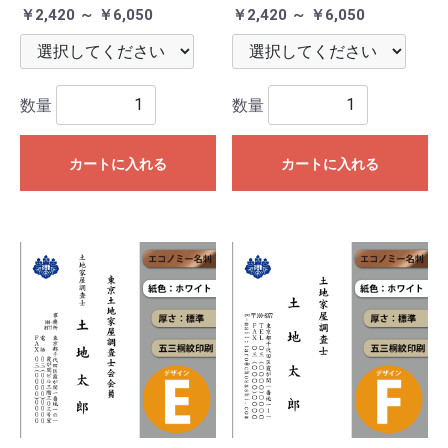
￥2,420 ～ ￥6,050
￥2,420 ～ ￥6,050
数量
数量
カートに入れる
カートに入れる