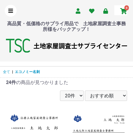
0
高品質・低価格のサプライ用品で 土地家屋調査士事務
所様をバックアップ！
全て
|
エコノミー名刺
24件
の商品が見つかりました