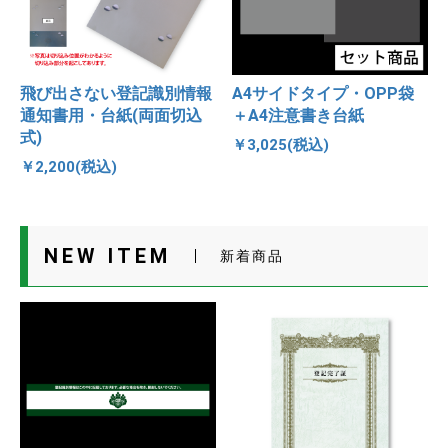
飛び出さない登記識別情報
A4サイドタイプ・OPP袋
通知書用・台紙(両面切込
＋A4注意書き台紙
式)
￥3,025(税込)
￥2,200(税込)
NEW ITEM
新着商品