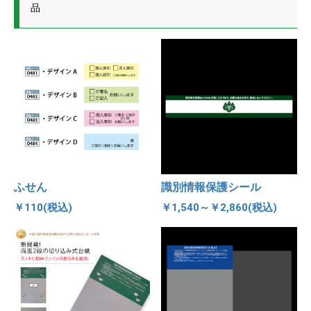
品
ふせん
識別情報保護シール
￥110(税込)
￥1,540～￥2,860(税込)