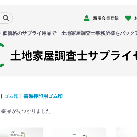
新規会員登録
・低価格のサプライ用品で 土地家屋調査士事務所様をバック
|
ゴム印
|
書類押印用ゴム印
の商品が見つかりました