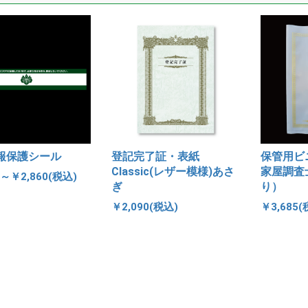
報保護シール
登記完了証・表紙
保管用ビ
Classic(レザー模様)あさ
家屋調査
0～￥2,860(税込)
ぎ
り）
￥2,090(税込)
￥3,685(