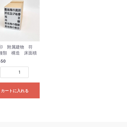
印 附属建物 符
種類 構造 床面積
650
カートに入れる