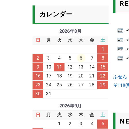
R
カレンダー
2026年8月
日
月
火
水
木
金
土
1
2
3
4
5
6
7
8
9
10
11
12
13
14
15
16
17
18
19
20
21
22
ふせん
23
24
25
26
27
28
29
￥110(
30
31
2026年9月
日
月
火
水
木
金
土
N
1
2
3
4
5