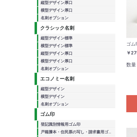
縦型デザイン厚口
横型デザイン厚口
名刺オプション
クラシック名刺
縦型デザイン標準
ゴム
横型デザイン標準
￥27
縦型デザイン厚口
横型デザイン厚口
数量
名刺オプション
エコノミー名刺
縦型デザイン
横型デザイン
名刺オプション
ゴム印
登記識別情報用ゴム印
戸籍謄本・住民票の写し・請求書用ゴム印