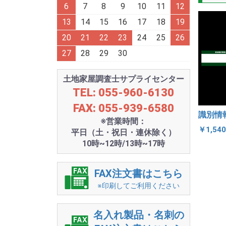
6
7
8
9
10
11
12
13
14
15
16
17
18
19
20
21
22
23
24
25
26
27
28
29
30
土地家屋調査士サプライセンター
TEL: 055-960-6130
FAX: 055-939-6580
識別情
※営業時間：
￥1,54
平日（土・祝日・連休除く）
10時~12時/13時~17時
FAX注文書はこちら
※印刷してご利用ください
名入れ製品・名刺の