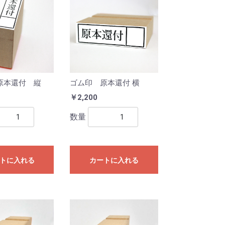
原本還付 縦
ゴム印 原本還付 横
￥2,200
数量
トに入れる
カートに入れる