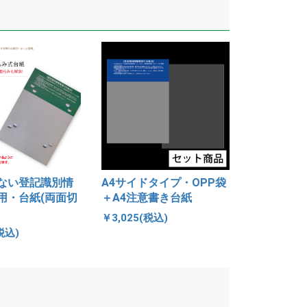
ない登記識別情
A4サイドタイプ・OPP袋
用・台紙(両面切
＋A4注意書き台紙
￥3,025(税込)
税込)