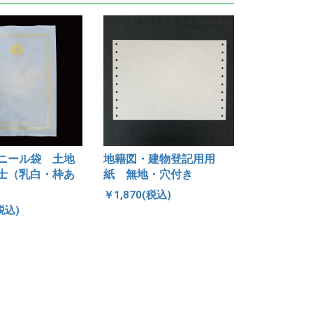
ニール袋 土地
地籍図・建物登記用用
士（乳白・枠あ
紙 無地・穴付き
￥1,870(税込)
税込)