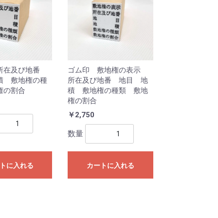
所在及び地番
ゴム印 敷地権の表示
積 敷地権の種
所在及び地番 地目 地
権の割合
積 敷地権の種類 敷地
権の割合
￥2,750
数量
トに入れる
カートに入れる