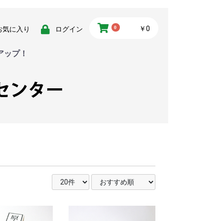
0
￥0
お気に入り
ログイン
アップ！