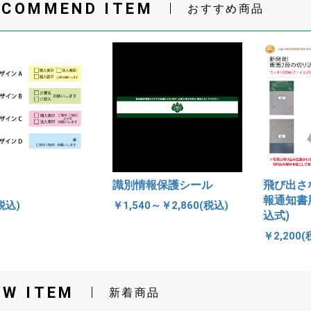
ECOMMEND ITEM
おすすめ商品
識別情報保護シール
飛び出さ
報通知書
税込)
￥1,540～￥2,860(税込)
込式)
￥2,200(
EW ITEM
新着商品