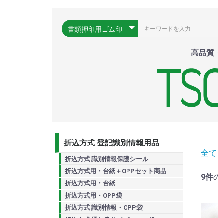
高品質
折込方式 登記識別情報用品
全て
折込方式 識別情報保護シール
折込方式用・台紙＋OPPセット商品
9件
折込方式用・台紙
折込方式用・OPP袋
折込方式 識別情報・OPP袋