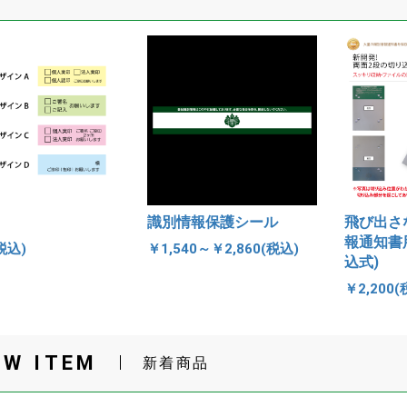
識別情報保護シール
飛び出さ
報通知書
税込)
￥1,540～￥2,860(税込)
込式)
￥2,200(
EW ITEM
新着商品