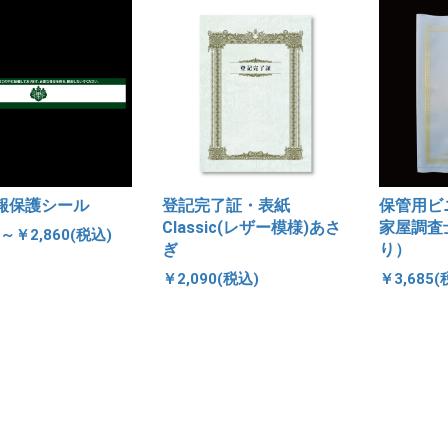
報保護シール
登記完了証・表紙
保管用ビ
Classic(レザー模様)あさ
家屋調査
0～￥2,860(税込)
ぎ
り）
￥2,090(税込)
￥3,685(