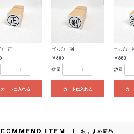
印 正
ゴム印 副
ゴム印 
0
￥880
￥880
数量
数量
カートに入れる
カートに入れる
カー
ECOMMEND ITEM
おすすめ商品