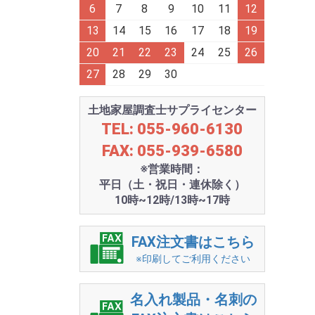
6
7
8
9
10
11
12
13
14
15
16
17
18
19
20
21
22
23
24
25
26
27
28
29
30
土地家屋調査士サプライセンター
TEL: 055-960-6130
FAX: 055-939-6580
※営業時間：
平日（土・祝日・連休除く）
10時~12時/13時~17時
FAX注文書はこちら
※印刷してご利用ください
名入れ製品・名刺の