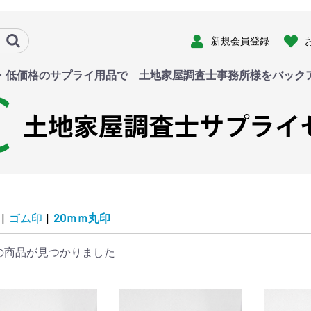
新規会員登録
・低価格のサプライ用品で 土地家屋調査士事務所様をバック
|
ゴム印
|
20ｍｍ丸印
の商品が見つかりました