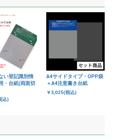
ない登記識別情
A4サイドタイプ・OPP袋
用・台紙(両面切
＋A4注意書き台紙
￥3,025(税込)
税込)