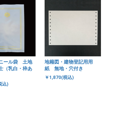
ニール袋 土地
地籍図・建物登記用用
士（乳白・枠あ
紙 無地・穴付き
￥1,870(税込)
税込)