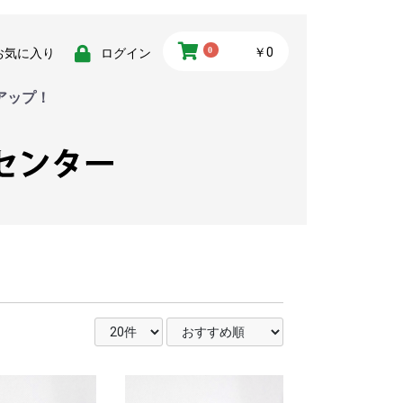
0
￥0
お気に入り
ログイン
アップ！