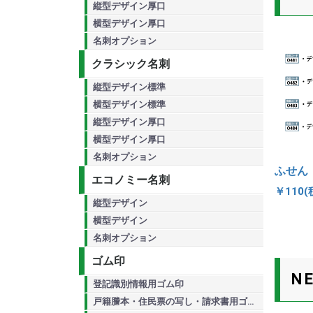
縦型デザイン厚口
横型デザイン厚口
名刺オプション
クラシック名刺
縦型デザイン標準
横型デザイン標準
縦型デザイン厚口
横型デザイン厚口
名刺オプション
ふせん
エコノミー名刺
￥110(
縦型デザイン
横型デザイン
名刺オプション
ゴム印
N
登記識別情報用ゴム印
戸籍謄本・住民票の写し・請求書用ゴム印