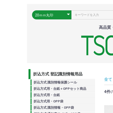
高品質
折込方式 登記識別情報用品
全て
折込方式 識別情報保護シール
折込方式用・台紙＋OPPセット商品
4件
折込方式用・台紙
折込方式用・OPP袋
折込方式 識別情報・OPP袋