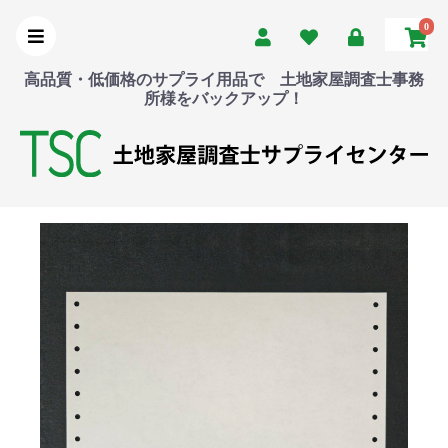
0
高品質・低価格のサプライ用品で 土地家屋調査士事務
所様をバックアップ！