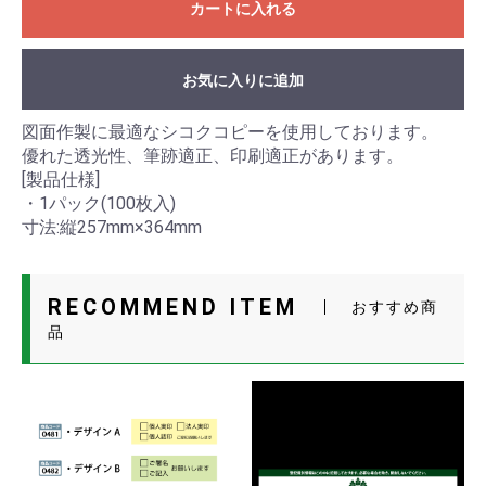
カートに入れる
お気に入りに追加
図面作製に最適なシコクコピーを使用しております。
優れた透光性、筆跡適正、印刷適正があります。
[製品仕様]
・1パック(100枚入)
寸法:縦257mm×364mm
RECOMMEND ITEM
おすすめ商
品