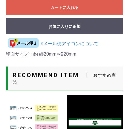
カートに入れる
お気に入りに追加
※メール便アイコンについて
印面サイズ：約 縦20mm×横20mm
RECOMMEND ITEM
おすすめ商
品