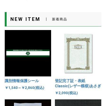
NEW ITEM
新着商品
識別情報保護シール
登記完了証・表紙
Classic(レザー模様)あさぎ
￥1,540～￥2,860(税込)
￥2,090(税込)