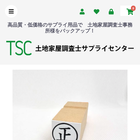
0
高品質・低価格のサプライ用品で 土地家屋調査士事務
所様をバックアップ！