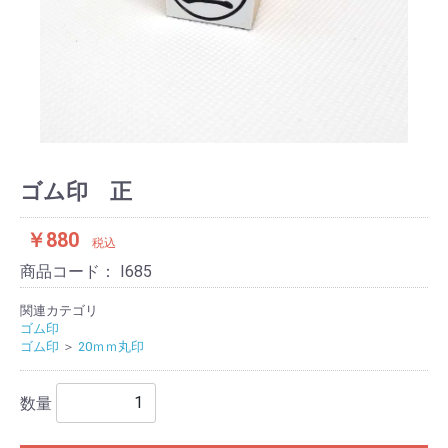
ゴム印 正
￥880
税込
商品コード：
I685
関連カテゴリ
ゴム印
ゴム印
＞
20ｍｍ丸印
数量