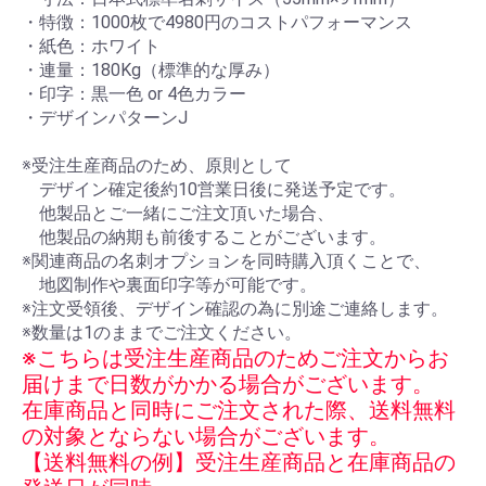
・特徴：1000枚で4980円のコストパフォーマンス
・紙色：ホワイト
・連量：180Kg（標準的な厚み）
・印字：黒一色 or 4色カラー
・デザインパターンJ
※受注生産商品のため、原則として
デザイン確定後約10営業日後に発送予定です。
他製品とご一緒にご注文頂いた場合、
他製品の納期も前後することがございます。
※関連商品の名刺オプションを同時購入頂くことで、
地図制作や裏面印字等が可能です。
※注文受領後、デザイン確認の為に別途ご連絡します。
※数量は1のままでご注文ください。
※こちらは受注生産商品のためご注文からお
届けまで日数がかかる場合がございます。
在庫商品と同時にご注文された際、送料無料
の対象とならない場合がございます。
【送料無料の例】受注生産商品と在庫商品の