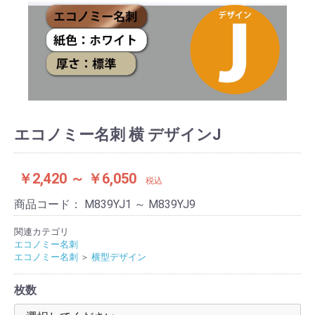
エコノミー名刺 横 デザインJ
￥2,420 ～ ￥6,050
税込
商品コード：
M839YJ1 ～ M839YJ9
関連カテゴリ
エコノミー名刺
エコノミー名刺
＞
横型デザイン
枚数