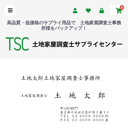
0
高品質・低価格のサプライ用品で 土地家屋調査士事務
所様をバックアップ！