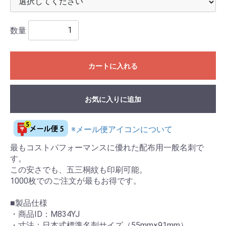
数量
カートに入れる
お気に入りに追加
※メール便アイコンについて
最もコストパフォーマンスに優れた配布用一般名刺で
す。
この安さでも、五三桐紋も印刷可能。
1000枚でのご注文が最もお得です。
■製品仕様
・商品ID：M834YJ
・寸法：日本式標準名刺サイズ（55mm×91mm）