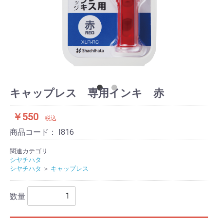
キャップレス 専用インキ 赤
￥550
税込
商品コード：
I816
関連カテゴリ
シヤチハタ
シヤチハタ
＞
キャップレス
数量