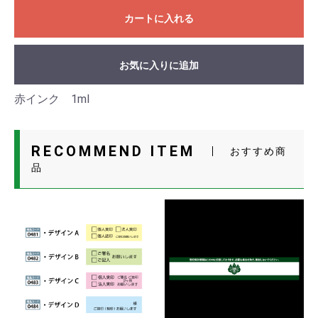
カートに入れる
お気に入りに追加
赤インク 1ml
RECOMMEND ITEM
おすすめ商
品