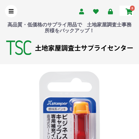
0
高品質・低価格のサプライ用品で 土地家屋調査士事務
所様をバックアップ！